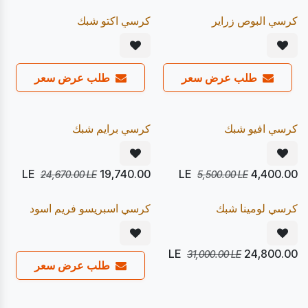
20
20
%
%
Express
Pre Order
كرسي البوص زراير
كرسي اكتو شبك
طلب عرض سعر
طلب عرض سعر
يصل 24/08
يصل 12/08
20
20
%
%
Express
Pre Order
كرسي افيو شبك
كرسي برايم شبك
LE
19,740.00
LE
4,400.00
24,670.00
LE
5,500.00
LE
يصل 17/08
يصل 12/08
20
20
%
%
Express
Pre Order
كرسي لومينا شبك
كرسي اسبريسو فريم اسود
LE
24,800.00
31,000.00
LE
طلب عرض سعر
يصل 24/08
يصل 24/08