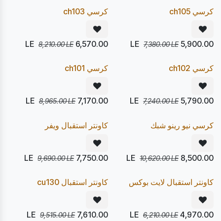
20
20
%
%
Pre Order
Pre Order
كرسي ch105
كرسي ch103
LE
6,570.00
LE
5,900.00
8,210.00
LE
7,380.00
LE
يصل 24/08
يصل 24/08
20
20
%
%
Pre Order
Pre Order
كرسي ch102
كرسي ch101
LE
7,170.00
LE
5,790.00
8,965.00
LE
7,240.00
LE
يصل 12/08
يصل 24/08
20
20
%
%
Pre Order
Express
كرسي نيو رينو شبك
كاونتر استقبال ويفر
LE
7,750.00
LE
8,500.00
9,690.00
LE
10,620.00
LE
يصل 12/08
يصل 24/08
20
20
%
%
Pre Order
Express
كاونتر استقبال لايت بوكس
كاونتر استقبال cu130
LE
7,610.00
LE
4,970.00
9,515.00
LE
6,210.00
LE
يصل 24/08
يصل 24/08