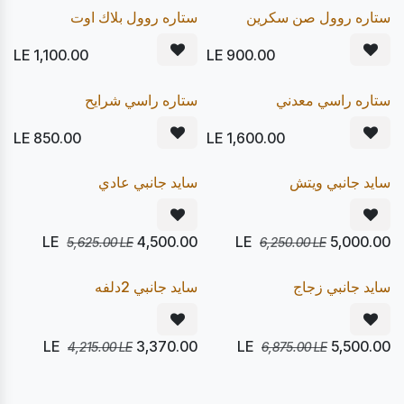
20
20
%
%
Express
Express
ستاره روول صن سكرين
ستاره روول بلاك اوت
LE
1,100.00
LE
900.00
يصل 24/08
يصل 24/08
20
20
%
%
Pre Order
Pre Order
ستاره راسي معدني
ستاره راسي شرايح
LE
850.00
LE
1,600.00
يصل 12/08
يصل 12/08
20
20
%
%
Express
Express
سايد جانبي ويتش
سايد جانبي عادي
LE
4,500.00
LE
5,000.00
5,625.00
LE
6,250.00
LE
يصل 24/08
يصل 12/08
20
20
%
%
Express
Pre Order
سايد جانبي زجاج
سايد جانبي 2دلفه
LE
3,370.00
LE
5,500.00
4,215.00
LE
6,875.00
LE