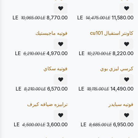
LE
8,770.00
LE
11,580.00
10,965.00
LE
14,475.00
LE
يصل 24/08
يصل 24/08
20
20
%
%
Pre Order
Pre Order
كاونتر استقبال cu101
فوتيه ماجيستيك
LE
4,970.00
LE
8,220.00
6,210.00
LE
10,270.00
LE
يصل 30/08
يصل 24/08
20
20
%
%
Pre Order
Pre Order
كرسي ليزي بوي
فوتيه سكاي
LE
6,570.00
LE
14,490.00
8,210.00
LE
18,115.00
LE
يصل 24/08
يصل 24/08
20
20
%
%
Pre Order
Pre Order
فوتيه سبايدر
ترابيزه ضيافه كيرف
LE
3,600.00
LE
6,950.00
4,500.00
LE
8,685.00
LE
يصل 12/08
يصل 12/08
20
20
%
%
Express
Express