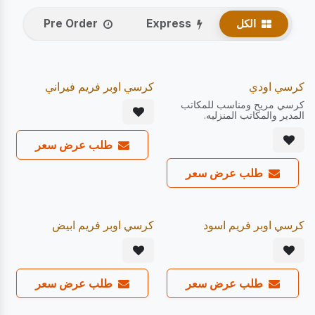
الكل
Express
Pre Order
يصل 12/08
يصل 19/08
20
20
%
%
Pre Order
Express
كرسي اودي
كرسي اوبر فريم فيراني
كرسي مريح ومناسب للمكاتب
المدير والمكاتب المنزليه.
طلب عرض سعر
طلب عرض سعر
يصل 12/08
يصل 19/08
20
20
%
%
Pre Order
Express
كرسي اوبر فريم اسود
كرسي اوبر فريم ابيض
طلب عرض سعر
طلب عرض سعر
يصل 24/08
يصل 12/08