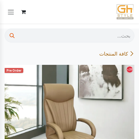
خطي للذهاب إلى المحتوى
كافة المنتجات
20
%
Pre Order