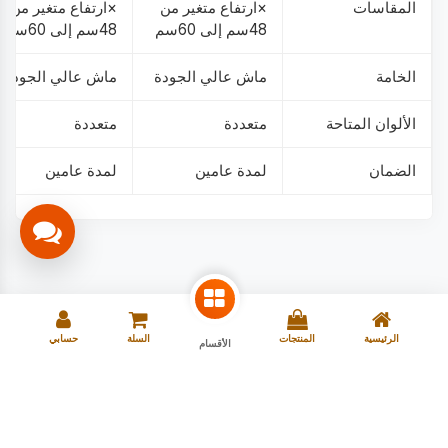
المقاسات
×ارتفاع متغير من
×ارتفاع متغير من
48سم إلى 60سم
48سم إلى 60سم
الخامة
ماش عالي الجودة
ماش عالي الجودة
الألوان المتاحة
متعددة
متعددة
الضمان
لمدة عامين
لمدة عامين
الرئيسية
المنتجات
السلة
حسابي
الأقسام