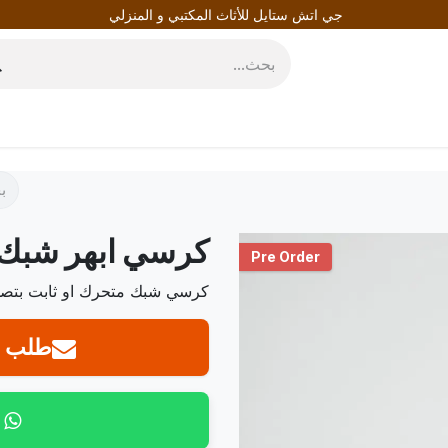
جي اتش ستايل للأثاث المكتبي و المنزلي
روط
المدونة
كرسي ابهر شبك
Pre Order
كرسي شبك متحرك او ثابت بتصمي
طلب ع