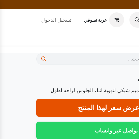
تسجيل الدخول
عربة تسوقي
م شبكي لتهوية اثناء الجلوس لراحه اطول
رض سعر لهذا المنتج
تواصل عبر واتساب