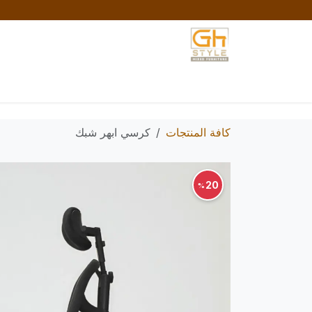
خطي للذهاب إلى المحتوى
الرئيسية
المتجر
تواصل معنا
السياسات والش
كافة المنتجات
كرسي ابهر شبك
20
%