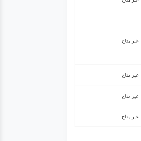
غير متاح
غير متاح
غير متاح
غير متاح