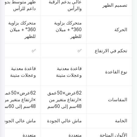
عالي يدعم الرقبة
ظهر متوسط بدون
تصميم الظهر
والرأس
داعم للرأس
متحركك بزاوية
متحركك بزاوية
الحركة
360° + ميلان
360° + ميلان
للظهر
للظهر
تحكم في الارتفاع
✅
✅
قاعدة معدنية
قاعدة معدنية
نوع القاعدة
وعجلات متينة
وعجلات متينة
62عرض×50عمق
62عرض×50عمق
المقاسات
×ارتفاع متغير من
×ارتفاع متغير من
48سم إلى 60سم
48سم إلى 60سم
الخامة
ماش عالي الجودة
ماش عالي الجودة
الألوان المتاحة
متعددة
متعددة