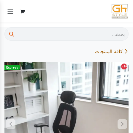
خطي للذهاب إلى المحتوى
كافة المنتجات
20
%
Express