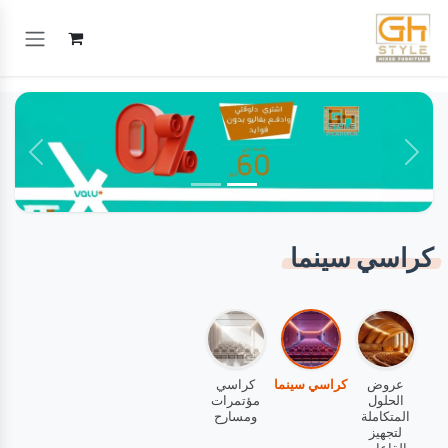
خطي للذهاب إلى المحتوى
السابق
التالي
كراسي سينما
عروض
كراسي سينما
كراسي
الحلول
مؤتمرات
المتكاملة
ومسارح
لتجهيز