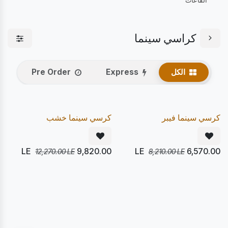
القاعات
كراسي سينما
الكل
Express
Pre Order
يصل 22/08
يصل 22/08
20
20
%
%
Pre Order
Pre Order
كرسي سينما فيبر
كرسي سينما خشب
LE
9,820.00
LE
6,570.00
12,270.00
LE
8,210.00
LE