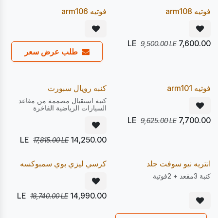
20
20
%
%
Pre Order
Pre Order
فوتيه arm108
فوتيه arm106
LE
7,600.00
9,500.00
LE
طلب عرض سعر
يصل 22/08
يصل 28/08
20
20
%
%
Pre Order
Pre Order
فوتيه arm101
كنبه رويال سبورت
كنبة استقبال مصممة من مقاعد
السيارات الرياضية الفاخرة
LE
7,700.00
9,625.00
LE
LE
14,250.00
17,815.00
LE
يصل 22/08
يصل 28/08
20
20
%
%
Pre Order
Pre Order
انتريه نيو سوفت جلد
كرسي ليزي بوي سمبوكسه
كنبة 3مقعد + 2فوتية
LE
14,990.00
18,740.00
LE