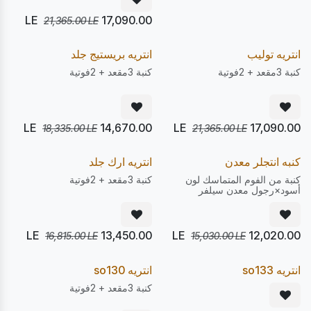
LE
17,090.00
21,365.00
LE
يصل 22/08
يصل 22/08
20
20
%
%
Pre Order
Pre Order
انتريه توليب
انتريه بريستيج جلد
كنبة 3مقعد + 2فوتية
كنبة 3مقعد + 2فوتية
LE
14,670.00
LE
17,090.00
18,335.00
LE
21,365.00
LE
يصل 22/08
يصل 22/08
20
20
%
%
Pre Order
Pre Order
كنبه انتجلر معدن
انتريه ارك جلد
كنبة من الفوم المتماسك لون
كنبة 3مقعد + 2فوتية
أسود×رجول معدن سيلفر
LE
13,450.00
LE
12,020.00
16,815.00
LE
15,030.00
LE
يصل 28/08
يصل 22/08
20
20
%
%
Pre Order
Pre Order
انتريه so133
انتريه so130
كنبة 3مقعد + 2فوتية