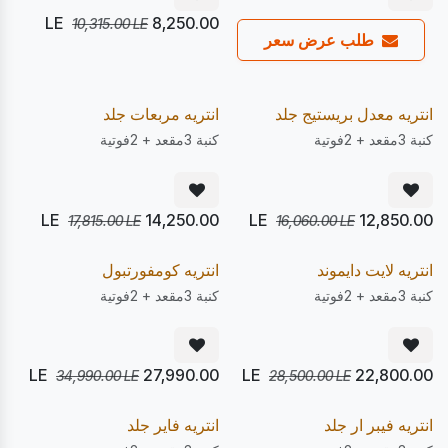
LE
8,250.00
10,315.00
LE
طلب عرض سعر
يصل 22/08
يصل 22/08
20
20
%
%
Pre Order
Pre Order
انتريه معدل بريستيج جلد
انتريه مربعات جلد
كنبة 3مقعد + 2فوتية
كنبة 3مقعد + 2فوتية
LE
14,250.00
LE
12,850.00
17,815.00
LE
16,060.00
LE
يصل 22/08
يصل 22/08
20
20
%
%
Pre Order
Pre Order
انتريه لايت دايموند
انتريه كومفورتبول
كنبة 3مقعد + 2فوتية
كنبة 3مقعد + 2فوتية
LE
27,990.00
LE
22,800.00
34,990.00
LE
28,500.00
LE
يصل 22/08
يصل 10/08
20
20
%
%
Express
Pre Order
انتريه فيبر ار جلد
انتريه فاير جلد