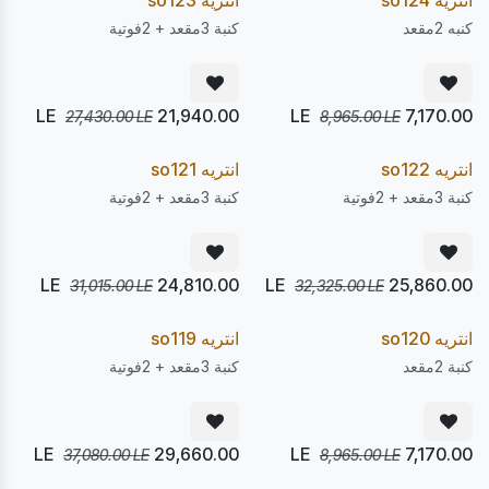
انتريه so124
انتريه so123
كنبه 2مقعد
كنبة 3مقعد + 2فوتية
LE
21,940.00
LE
7,170.00
27,430.00
LE
8,965.00
LE
يصل 22/08
يصل 22/08
20
20
%
%
Pre Order
Pre Order
انتريه so122
انتريه so121
كنبة 3مقعد + 2فوتية
كنبة 3مقعد + 2فوتية
LE
24,810.00
LE
25,860.00
31,015.00
LE
32,325.00
LE
يصل 22/08
يصل 22/08
20
20
%
%
Pre Order
Pre Order
انتريه so120
انتريه so119
كنبة 2مقعد
كنبة 3مقعد + 2فوتية
LE
29,660.00
LE
7,170.00
37,080.00
LE
8,965.00
LE
يصل 22/08
يصل 28/08