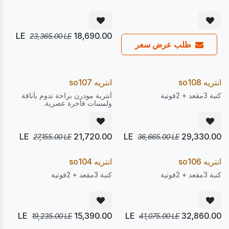
LE
18,690.00
23,365.00
LE
طلب عرض سعر
يصل 22/08
يصل 28/08
20
20
%
%
Pre Order
Pre Order
انتريه so108
انتريه so107
كنبة 3مقعد + 2فوتية
أنترية مودرن براحة تدوم بأناقة
ولمسات فاخرة عصرية.
LE
21,720.00
LE
29,330.00
27,155.00
LE
36,665.00
LE
يصل 22/08
يصل 22/08
20
20
%
%
Pre Order
Pre Order
انتريه so106
انتريه so104
كنبة 3مقعد + 2فوتية
كنبة 3مقعد + 2فوتية
LE
15,390.00
LE
32,860.00
19,235.00
LE
41,075.00
LE
يصل 28/08
يصل 22/08