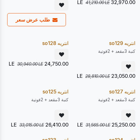
LE
32,970.00
41,210.00
LE
طلب عرض سعر
يصل 22/08
يصل 10/08
20
20
%
%
Express
Pre Order
انتريه so129
انتريه so128
كنبة 3مقعد + 2فوتية
LE
24,750.00
30,940.00
LE
LE
23,050.00
28,810.00
LE
يصل 22/08
يصل 28/08
20
20
%
%
Pre Order
Pre Order
انتريه so127
انتريه so125
كنبة 3مقعد + 2فوتية
كنبة 3مقعد + 2فوتية
LE
26,410.00
LE
25,250.00
33,015.00
LE
31,565.00
LE
يصل 22/08
يصل 22/08
20
20
%
%
Pre Order
Pre Order