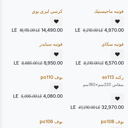
20
20
%
%
Pre Order
Pre Order
فوتيه ماجيستيك
كرسي ليزي بوي
LE
14,490.00
LE
4,970.00
18,115.00
LE
6,210.00
LE
يصل 22/08
يصل 22/08
20
20
%
%
Pre Order
Pre Order
فوتيه سكاي
فوتيه سبايدر
LE
6,950.00
LE
6,570.00
8,685.00
LE
8,210.00
LE
يصل 22/08
يصل 22/08
20
20
%
%
Pre Order
Pre Order
ركنه so113
بوف po110
بمقاس 220سم×180سم
LE
4,080.00
5,095.00
LE
LE
32,970.00
41,210.00
LE
يصل 22/08
يصل 22/08
20
20
%
%
Pre Order
Pre Order
بوف po108
بوف po106