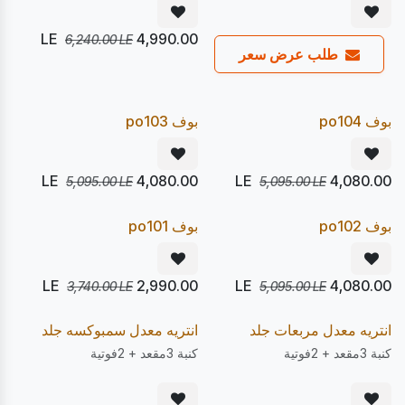
LE
4,990.00
6,240.00
LE
طلب عرض سعر
يصل 22/08
يصل 22/08
20
20
%
%
Pre Order
Pre Order
بوف po104
بوف po103
LE
4,080.00
LE
4,080.00
5,095.00
LE
5,095.00
LE
يصل 22/08
يصل 22/08
20
20
%
%
Pre Order
Pre Order
بوف po102
بوف po101
LE
2,990.00
LE
4,080.00
3,740.00
LE
5,095.00
LE
يصل 22/08
يصل 17/08
20
20
%
%
Pre Order
Pre Order
انتريه معدل مربعات جلد
انتريه معدل سمبوكسه جلد
كنبة 3مقعد + 2فوتية
كنبة 3مقعد + 2فوتية