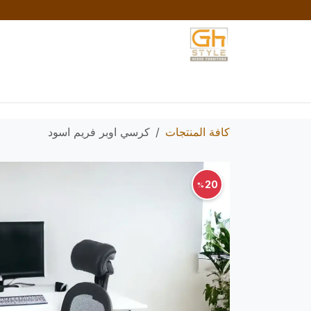
خطي للذهاب إلى المحتوى
الرئيسية
المتجر
تواصل معنا
السياسات والش
كافة المنتجات
كرسي اوبر فريم اسود
20
%