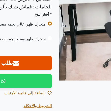
الخامات : قماش شبك بألوا
* أختار النوع
متحرك ظهر عالي نجمه معد
متحرك ظهر وسط نجمه معد
طلب ع
إضافة إلى قائمة الأمنيات
الشروط والأحكام