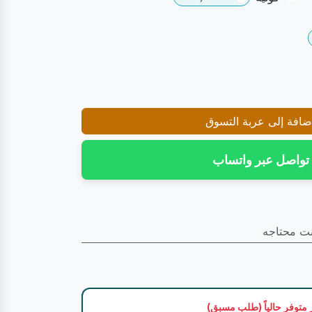
افة إلى عربة التسوق
تواصل عبر واتساب
نت محتاجه
 متوفر حالياً (طلب مسبق)