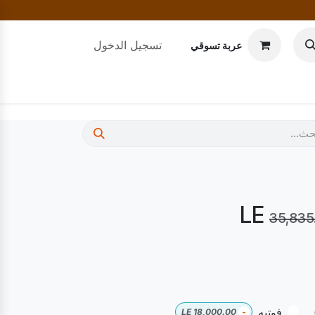
تسجيل الدخول
عربة تسوقي
35,835
فوتيه
LE
18,000.00
-