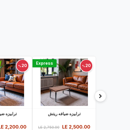
Express
20
20
%
%
ترابيزه ضيافه ريتش
ترابيزه ضي
LE
2,200.00
LE
2,500.00
LE
2,750.00