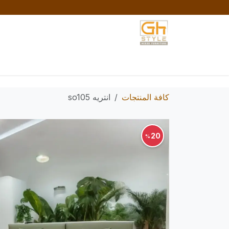
خطي للذهاب إلى المحتوى
الرئيسية
المتجر
تواصل معنا
السياسات والش
كافة المنتجات
انتريه so105
20
%