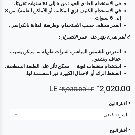
في الاستخدام العادي الجيد: من 5 إلى 10 سنوات تقريبًا.
في الاستخدام الكثيف (زي المكاتب أو الأماكن العامة): من 3
إلى 6 سنوات.
العمر بيختلف حسب الاستخدام، وطريقة العناية بالكراسي.
⚠ أهم شيء يؤثر على عمر الانتجرال:
التعرض للشمس المباشرة لفترات طويلة → ممكن يسبب
جفاف وتشقق.
استخدام منظفات قوية → ممكن تأثر على الطبقة السطحية.
الضغط الزائد أو الأحمال الكبيرة غير المصممة لها.
LE
12,020.00
15,030.00
LE
* أختار اللون
* أختار النوع