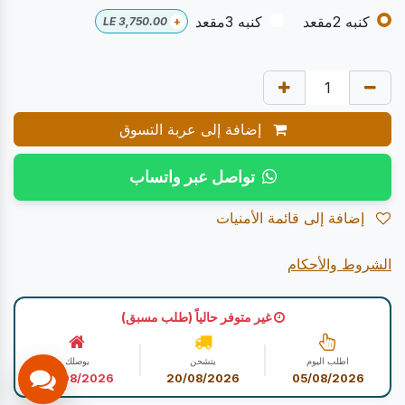
كنبه 2مقعد
كنبه 3مقعد
LE
3,750.00
+
إضافة إلى عربة التسوق
تواصل عبر واتساب
إضافة إلى قائمة الأمنيات
الشروط والأحكام
غير متوفر حالياً (طلب مسبق)
اطلب اليوم
يتشحن
يوصلك
20/08/2026
20/08/2026
05/08/2026