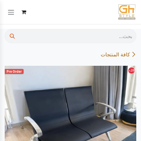
خطي للذهاب إلى المحتوى
كافة المنتجات
20
%
Pre Order