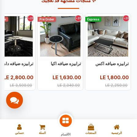
✨ منتجات مشابهة قد تعجبك
20
20
20
%
%
%
rder
Pre Order
Express
ترابيزه ضيافه اكس
ترابيزه ضيافه اكيا
ترابيزه ضيافه دامبل
LE
2,800.00
LE
1,630.00
LE
1,800.00
LE
3,500.00
LE
2,040.00
LE
2,250.00
الرئيسية
المنتجات
السلة
حسابي
الأقسام