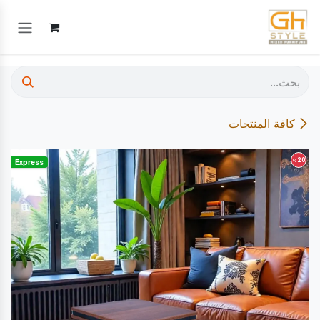
خطي للذهاب إلى المحتوى
كافة المنتجات
20
%
Express