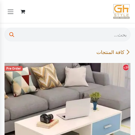
خطي للذهاب إلى المحتوى
كافة المنتجات
20
%
Pre Order