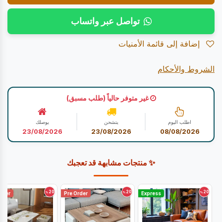
تواصل عبر واتساب
إضافة إلى قائمة الأمنيات
الشروط والأحكام
غير متوفر حالياً (طلب مسبق)
اطلب اليوم
يتشحن
يوصلك
23/08/2026
23/08/2026
08/08/2026
✨ منتجات مشابهة قد تعجبك
20
20
20
%
%
%
rder
Pre Order
Express