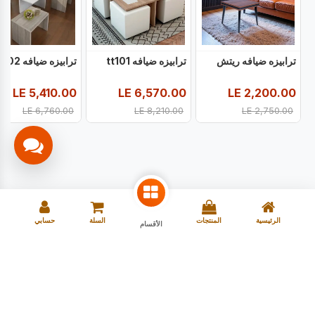
ترابيزه ضيافه ريتش
ترابيزه ضيافه tt101
ترابيزه ضيافه tt102
LE
5,410.00
LE
6,570.00
LE
2,200.00
LE
6,760.00
LE
8,210.00
LE
2,750.00
الرئيسية
المنتجات
السلة
حسابي
الأقسام