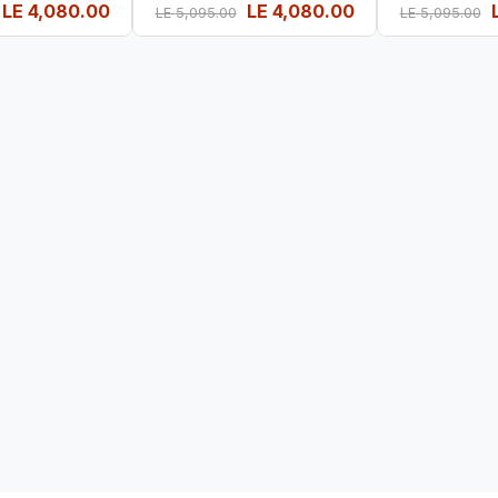
LE
4,080.00
LE
4,080.00
LE
5,095.00
LE
5,095.00