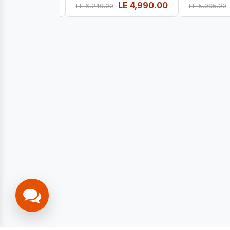
LE
0.00
LE
4,990.00
LE
6,240.00
LE
5,095.00