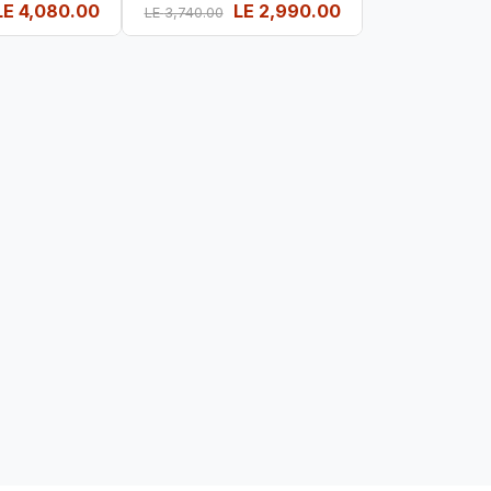
LE
4,080.00
LE
2,990.00
LE
3,740.00