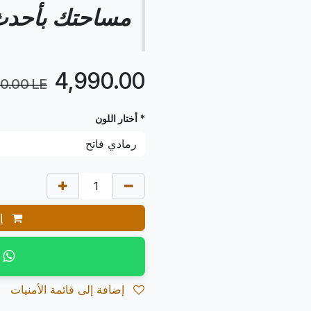
مساحتك بأحدث
LE
4,990.00
40.00
LE
* أختار اللون
إض
إضافة إلى قائمة الأمنيات