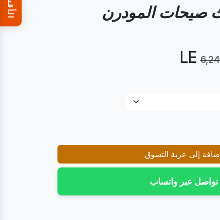
الأقسام
 صيحات المودرن
6,2
افة إلى عربة التسوق
تواصل عبر واتساب