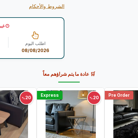
الشروط والأحكام
غير
اطلب اليوم
08/08/2026
🛒 عادة ما يتم شراؤهم معاً
Express
Pre Order
20
20
%
%