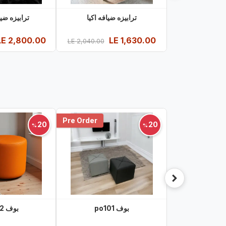
ترابيزه ضيافه اكيا
ترابيزه ضي
LE
2,800.00
LE
1,630.00
LE
2,040.00
Pre Order
20
20
%
%
بوف po101
بوف po102