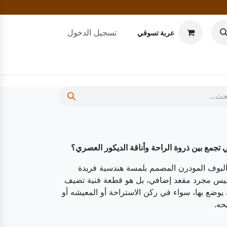
تسجيل الدخول
عربة تسوقي
 تجمع بين ذروة الراحة وأناقة الديكور العصري؟
لبوف المودرن المصمم بلمسة هندسية فريدة
ه ليس مجرد مقعد إضافي، بل هو قطعة فنية تضيف
يوضع بها، سواء في ركن الاستراحة أو المعيشه أو
حه.