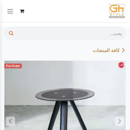
خطي للذهاب إلى المحتوى
كافة المنتجات
20
%
Pre Order