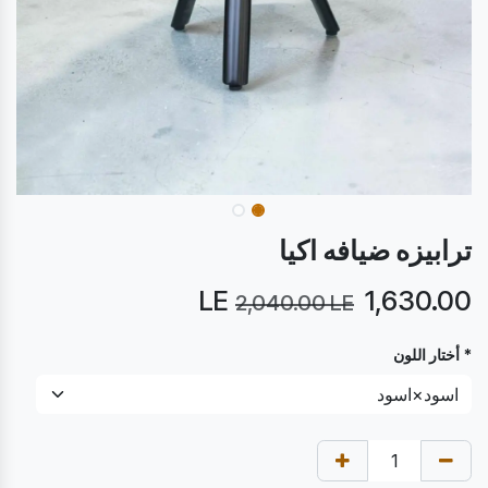
ترابيزه ضيافه اكيا
LE
1,630.00
2,040.00
LE
* أختار اللون