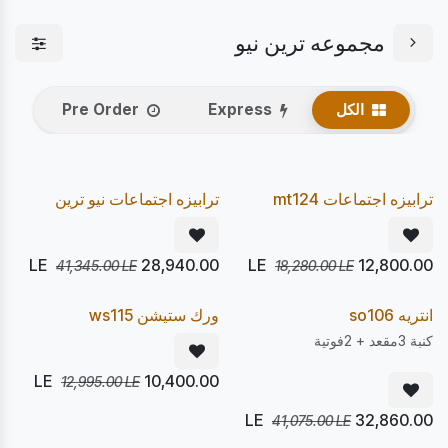
مجموعه ترين نيو
الكل
Express
Pre Order
يصل 21/08
يصل 21/08
30
30
%
%
Pre Order
Pre Order
ترابيزه اجتماعات mt124
ترابيزه اجتماعات نيو ترين
LE
28,940.00
LE
12,800.00
41,345.00
LE
18,280.00
LE
يصل 21/08
يصل 21/08
20
20
%
%
Pre Order
Pre Order
انتريه so106
ورك ستيشن ws115
كنبة 3مقعد + 2فوتية
LE
10,400.00
12,995.00
LE
LE
32,860.00
41,075.00
LE
يصل 21/08
يصل 21/08