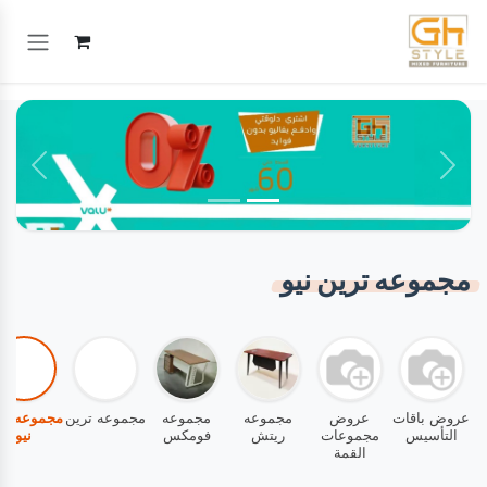
خطي للذهاب إلى المحتوى
السابق
التالي
مجموعه ترين نيو
ات
عروض باقات
عروض
مجموعه
مجموعه
مجموعه ترين
مجموعه ت
التأسيس
مجموعات
ريتش
فومكس
نيو
ل
القمة