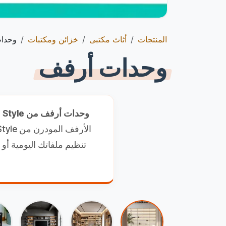
المنتجات
أثاث مكتبى
خزائن ومكتبات
وحدا
وحدات أرفف
وحدات أرفف من Gh Style : لمسة جمالية وتنظيم ذكي لمقتنياتك
تنظيم ملفاتك اليومية أ