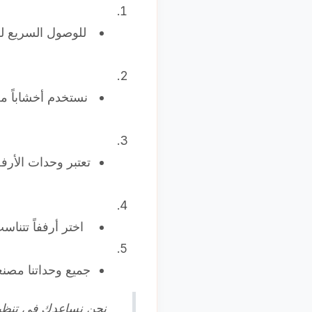
للوصول السريع لل
نستخدم أخشاباً مع
تعتبر وحدات الأرف
اختر أرففاً تتنا
جميع وحداتنا مصنع
نحن نساعدك في تنظيم