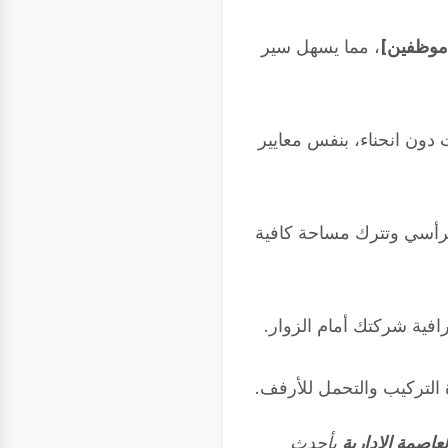
موظفين]
، مما يسهل سير
 دون انحناء، بنفس معايير
الرأسي وتترك مساحة كافية
فية شركتك أمام الزوار.
لتركيب والتحمل للأرفف.
عاصمة الإدارية
بأحدث