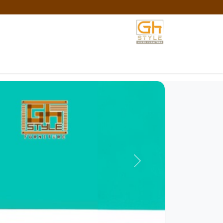
خطي للذهاب إلى المحتوى
الرئيسية
المتجر
تواصل معنا
السياسات والش
السابق