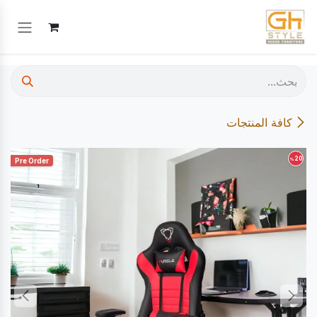
خطي للذهاب إلى المحتوى
كافة المنتجات
20
%
Pre Order