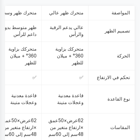
المواصفة
متحرك ظهر عالي
متحرك ظهر وسط
عالي يدعم الرقبة
ظهر متوسط بدون
تصميم الظهر
والرأس
داعم للرأس
متحركك بزاوية
متحركك بزاوية
الحركة
360° + ميلان
360° + ميلان
للظهر
للظهر
تحكم في الارتفاع
✅
✅
قاعدة معدنية
قاعدة معدنية
نوع القاعدة
وعجلات متينة
وعجلات متينة
62عرض×50عمق
62عرض×50عمق
المقاسات
×ارتفاع متغير من
×ارتفاع متغير من
48سم إلى 60سم
48سم إلى 60سم