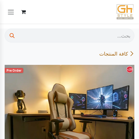
خطي للذهاب إلى المحتوى
كافة المنتجات
20
%
Pre Order