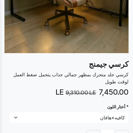
كرسي جيمنج
كرسي جلد متحرك بمظهر جمالي جذاب يتحمل ضغط العمل
لوقت طويل
LE
7,450.00
9,310.00
LE
* أختار اللون