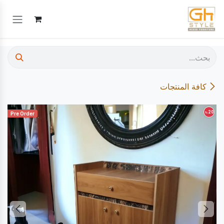
خطي للذهاب إلى المحتوى
كافة المنتجات
20
%
Pre Order