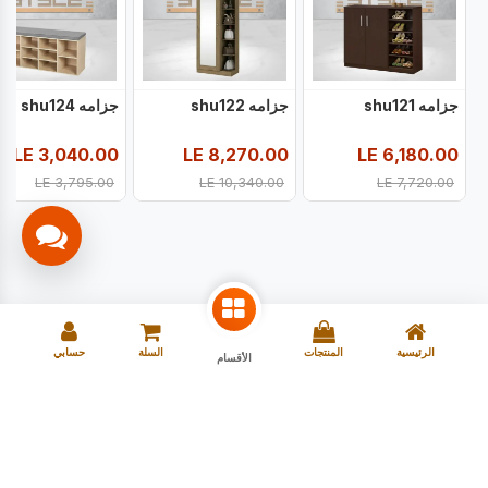
جزامه shu121
جزامه shu122
جزامه shu124
LE
3,040.00
LE
8,270.00
LE
6,180.00
LE
3,795.00
LE
10,340.00
LE
7,720.00
الرئيسية
المنتجات
السلة
حسابي
الأقسام