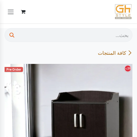
خطي للذهاب إلى المحتوى
كافة المنتجات
20
%
Pre Order