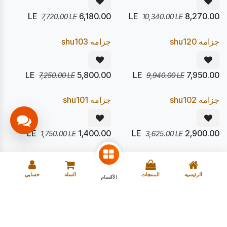
LE
6,180.00
LE
8,270.00
7,720.00
LE
10,340.00
LE
يصل 22/08
يصل 22/08
20
20
%
%
Pre Order
Pre Order
جزامه shu120
جزامه shu103
LE
5,800.00
LE
7,950.00
7,250.00
LE
9,940.00
LE
يصل 22/08
يصل 22/08
20
20
%
%
Pre Order
Pre Order
جزامه shu102
جزامه shu101
LE
1,400.00
LE
2,900.00
1,750.00
LE
3,625.00
LE
الرئيسية
المنتجات
السلة
حسابي
الأقسام