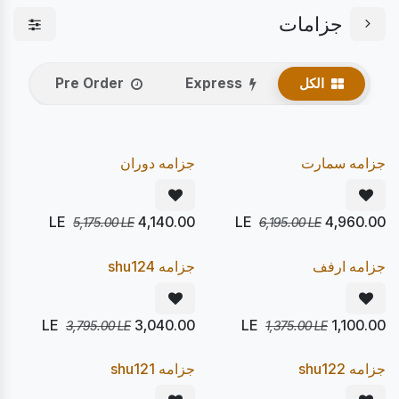
جزامات
الكل
Express
Pre Order
يصل 10/08
يصل 22/08
20
20
%
%
Pre Order
Express
جزامه سمارت
جزامه دوران
LE
4,140.00
LE
4,960.00
5,175.00
LE
6,195.00
LE
يصل 10/08
يصل 22/08
20
20
%
%
Pre Order
Express
جزامه ارفف
جزامه shu124
LE
3,040.00
LE
1,100.00
3,795.00
LE
1,375.00
LE
يصل 22/08
يصل 22/08
20
20
%
%
Pre Order
Pre Order
جزامه shu122
جزامه shu121