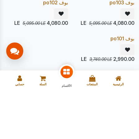
Pre Order
Pre Order
بوف po103
بوف po102
LE
4,080.00
LE
4,080.00
5,095.00
LE
5,095.00
LE
يصل 21/08
20
%
Pre Order
بوف po101
LE
2,990.00
3,740.00
LE
الرئيسية
المنتجات
السلة
حسابي
الأقسام