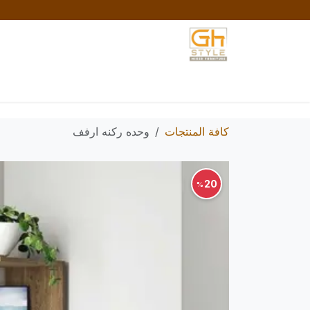
خطي للذهاب إلى المحتوى
الرئيسية
المتجر
تواصل معنا
السياسات والش
كافة المنتجات
وحده ركنه ارفف
20
%