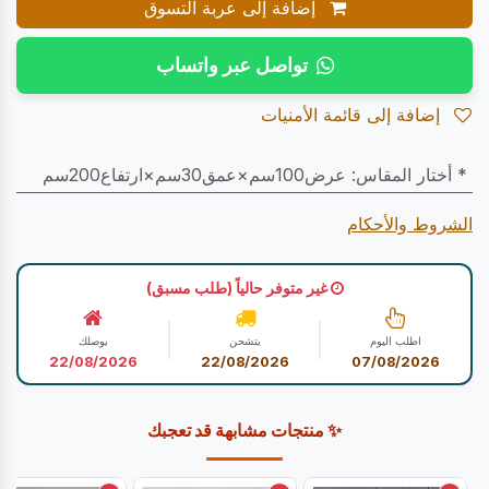
إضافة إلى عربة التسوق
تواصل عبر واتساب
إضافة إلى قائمة الأمنيات
* أختار المقاس
:
عرض100سم×عمق30سم×ارتفاع200سم
الشروط والأحكام
غير متوفر حالياً (طلب مسبق)
اطلب اليوم
يتشحن
يوصلك
22/08/2026
22/08/2026
07/08/2026
✨ منتجات مشابهة قد تعجبك