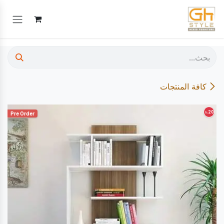
خطي للذهاب إلى المحتوى
كافة المنتجات
20
%
Pre Order