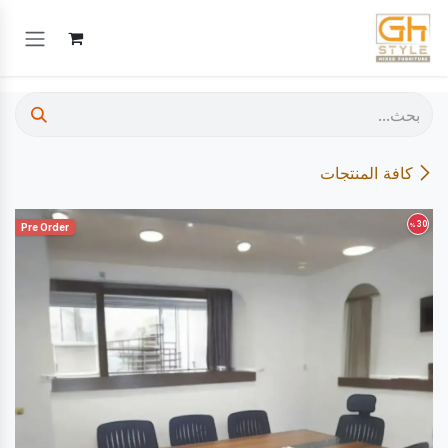
خطي للذهاب إلى المحتوى
كافة المنتجات
30
%
Pre Order