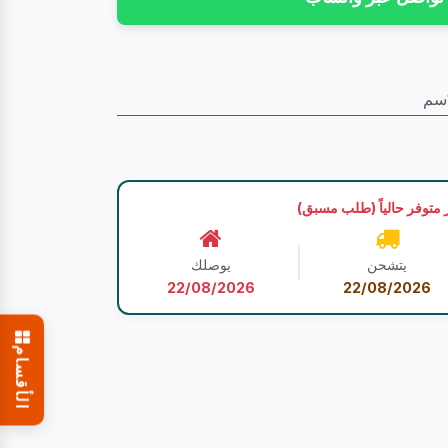
 متوفر حالياً (طلب مسبق)
يتشحن
يوصلك
22/08/2026
22/08/2026
الأقسام