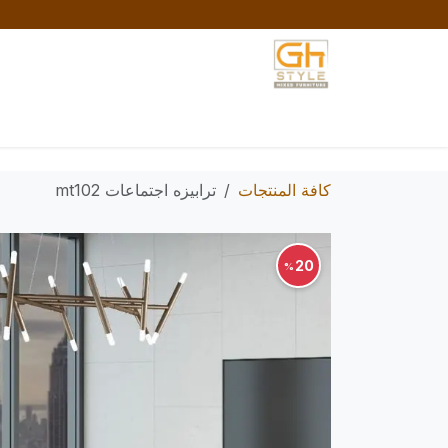
خطي للذهاب إلى المحتوى
الرئيسية
المتجر
تواصل معنا
السياسات والش
كافة المنتجات
ترابيزه اجتماعات mt102
20
%