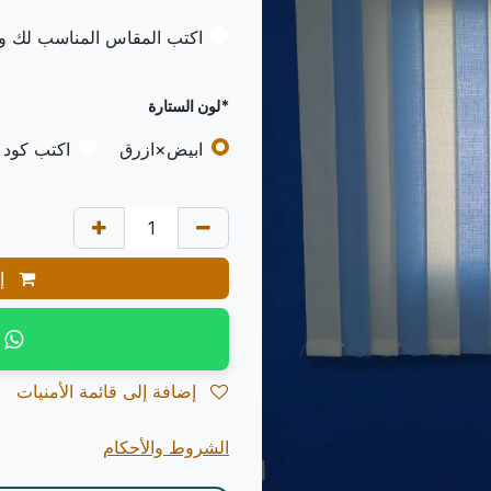
اكتب المقاس المناسب لك وس
*لون الستارة
ابيض×ازرق
اكتب كود 
إض
إضافة إلى قائمة الأمنيات
الشروط والأحكام