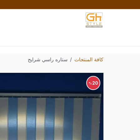
خطي للذهاب إلى المحتوى
الرئيسية
المتجر
تواصل معنا
السياسات والش
كافة المنتجات
ستاره راسي شرايح
20
%