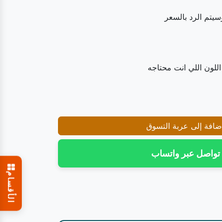
يتم الرد بالسعر
اللون اللي انت محتاجه
افة إلى عربة التسوق
تواصل عبر واتساب
الأقسام