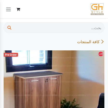
خطي للذهاب إلى المحتوى
كافة المنتجات
20
%
Pre Order