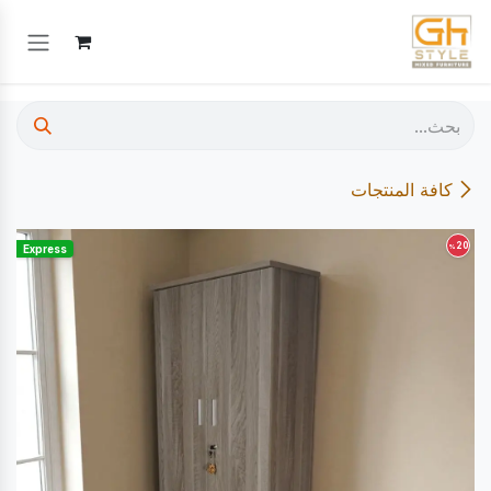
خطي للذهاب إلى المحتوى
كافة المنتجات
20
%
Express