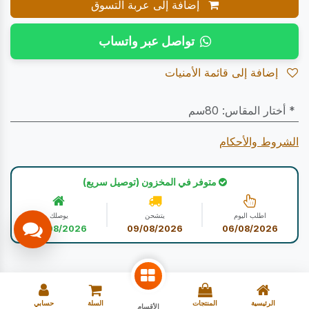
إضافة إلى عربة التسوق
تواصل عبر واتساب
إضافة إلى قائمة الأمنيات
* أختار المقاس
:
80سم
الشروط والأحكام
متوفر في المخزون (توصيل سريع)
اطلب اليوم
يتشحن
يوصلك
09/08/2026
09/08/2026
06/08/2026
الرئيسية
المنتجات
السلة
حسابي
الأقسام