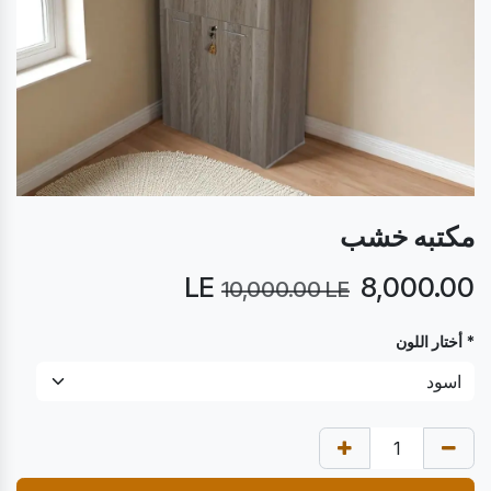
مكتبه خشب
LE
8,000.00
10,000.00
LE
* أختار اللون