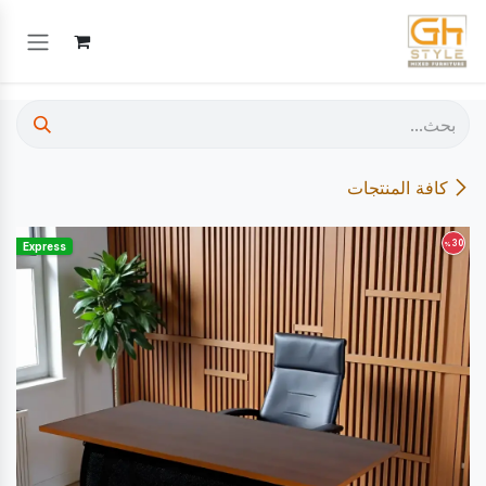
خطي للذهاب إلى المحتوى
كافة المنتجات
30
%
Express