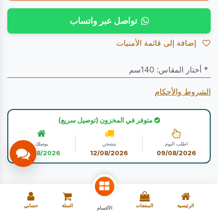
تواصل عبر واتساب
إضافة إلى قائمة الأمنيات
* أختار المقاس
:
140سم
الشروط والأحكام
متوفر في المخزون (توصيل سريع)
اطلب اليوم
يتشحن
يوصلك
12/08/2026
12/08/2026
09/08/2026
الرئيسية
المنتجات
السلة
حسابي
الأقسام