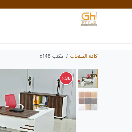
خطي للذهاب إلى المحتوى
الرئيسية
المتجر
تواصل معنا
السياسات والش
كافة المنتجات
مكتب d148
30
%