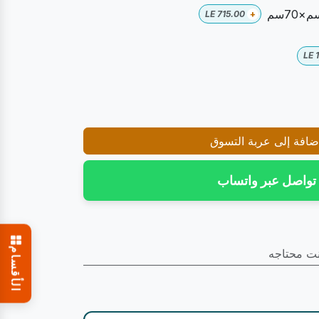
LE
715.00
+
LE
افة إلى عربة التسوق
تواصل عبر واتساب
الأقسام
نت محتاجه