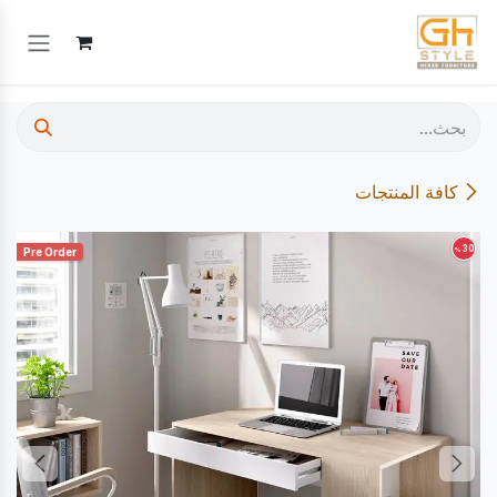
خطي للذهاب إلى المحتوى
كافة المنتجات
30
%
Pre Order