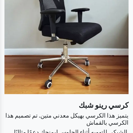
كرسي رينو شبك
يتميز هذا الكرسي بهيكل معدني متين. تم تصميم هذا
الكرسي بالقماش
الشبكي للتهويه أثناء الجلوس ليمنحك دعمًا مثاليًا