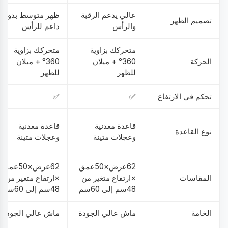
عالي يدعم الرقبة
ظهر متوسط بدون
تصميم الظهر
والرأس
داعم للرأس
متحركك بزاوية
متحركك بزاوية
الحركة
360° + ميلان
360° + ميلان
للظهر
للظهر
تحكم في الارتفاع
✅
✅
قاعدة معدنية
قاعدة معدنية
نوع القاعدة
وعجلات متينة
وعجلات متينة
62عرض×50عمق
62عرض×50عمق
المقاسات
×ارتفاع متغير من
×ارتفاع متغير من
48سم إلى 60سم
48سم إلى 60سم
الخامة
ماش عالي الجودة
ماش عالي الجودة