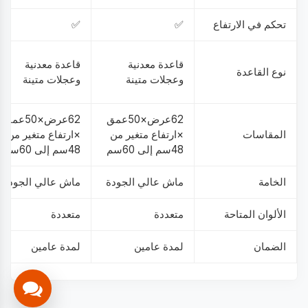
تحكم في الارتفاع
✅
✅
قاعدة معدنية
قاعدة معدنية
نوع القاعدة
وعجلات متينة
وعجلات متينة
62عرض×50عمق
62عرض×50عمق
المقاسات
×ارتفاع متغير من
×ارتفاع متغير من
48سم إلى 60سم
48سم إلى 60سم
الخامة
ماش عالي الجودة
ماش عالي الجودة
الألوان المتاحة
متعددة
متعددة
الضمان
لمدة عامين
لمدة عامين