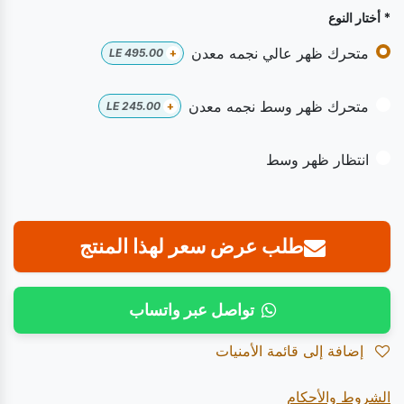
* أختار النوع
متحرك ظهر عالي نجمه معدن
LE
495.00
+
متحرك ظهر وسط نجمه معدن
LE
245.00
+
انتظار ظهر وسط
طلب عرض سعر لهذا المنتج
تواصل عبر واتساب
إضافة إلى قائمة الأمنيات
الشروط والأحكام