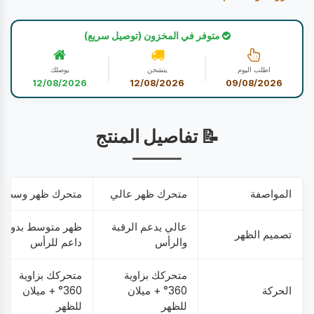
متوفر في المخزون (توصيل سريع)
اطلب اليوم
يتشحن
يوصلك
12/08/2026
12/08/2026
09/08/2026
📝 تفاصيل المنتج
المواصفة
متحرك ظهر عالي
متحرك ظهر وسط
عالي يدعم الرقبة
ظهر متوسط بدون
تصميم الظهر
والرأس
داعم للرأس
متحركك بزاوية
متحركك بزاوية
الحركة
360° + ميلان
360° + ميلان
للظهر
للظهر