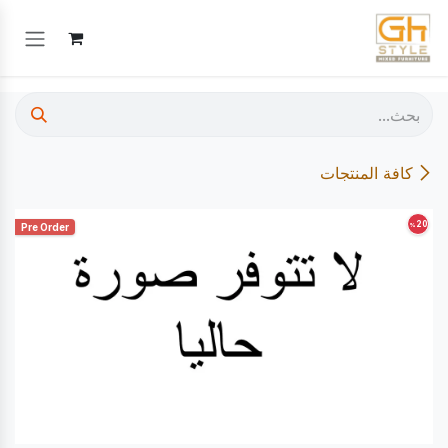
خطي للذهاب إلى المحتوى
كافة المنتجات
20
%
Pre Order