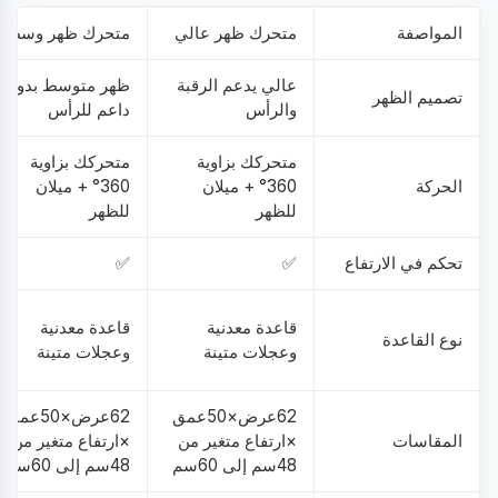
المواصفة
متحرك ظهر عالي
متحرك ظهر وسط
عالي يدعم الرقبة
ظهر متوسط بدون
تصميم الظهر
والرأس
داعم للرأس
متحركك بزاوية
متحركك بزاوية
الحركة
360° + ميلان
360° + ميلان
للظهر
للظهر
تحكم في الارتفاع
✅
✅
قاعدة معدنية
قاعدة معدنية
نوع القاعدة
وعجلات متينة
وعجلات متينة
62عرض×50عمق
62عرض×50عمق
المقاسات
×ارتفاع متغير من
×ارتفاع متغير من
48سم إلى 60سم
48سم إلى 60سم