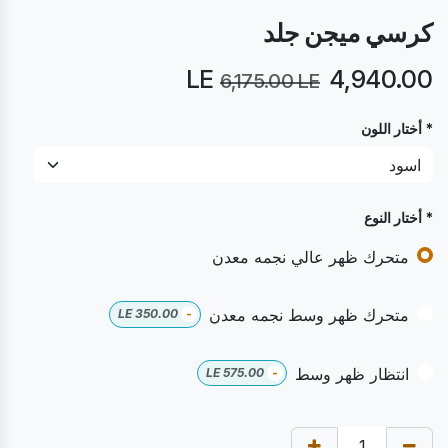
كرسي ميجن جلد
LE
4,940.00
6,175.00
LE
* أختار اللون
* أختار النوع
متحرك ظهر عالي نجمه معدن
متحرك ظهر وسط نجمه معدن
LE
350.00
-
انتظار ظهر وسط
LE
575.00
-