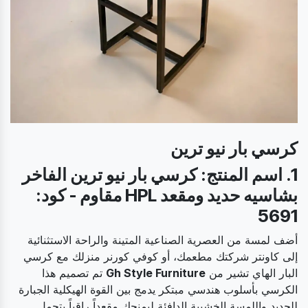
كرسي بار نيو ترين
1. اسم المنتج: كرسي بار نيو ترين الفاخر
بشاسيه حديد ومقعد HPL مقاوم - كود:
5691
أضف لمسة من العصرية الصناعية المتينة والراحة الاستثنائية
إلى كاونتر شركتك مطعمك، أو كوفي كورنر منزلك مع كرسي
البار الهاي تشير من
Gh Style Furniture
تم تصميم هذا
الكرسي بأسلوب هندسي مبتكر يدمج بين القوة الهيكلية الجبارة
للحديد واللمسة الخشبية الدافئة ليمنحك مقعداً راقياً يتحمل