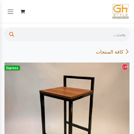
خطي للذهاب إلى المحتوى
كافة المنتجات
20
%
Express