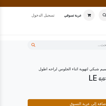
تسجيل الدخول
عربة تسوقي
م شبكي لتهوية اثناء الجلوس لراحه اطول
6,6
افة إلى عربة التسوق