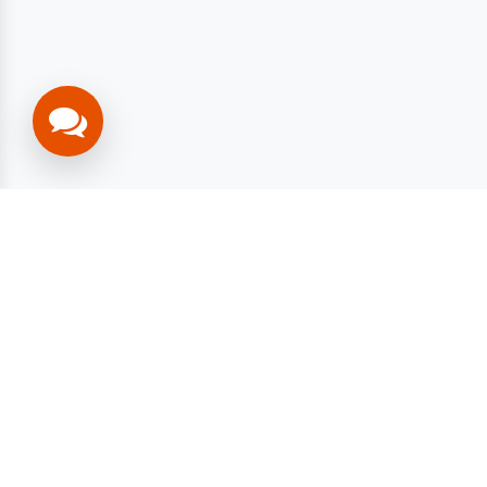
تفرع من جسر