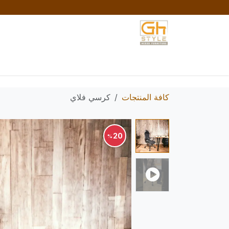
خطي للذهاب إلى المحتوى
الرئيسية
المتجر
تواصل معنا
السياسات والش
كافة المنتجات
كرسي فلاي
20
%