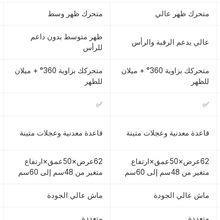
متحرك ظهر عالي
متحرك ظهر وسط
ظهر متوسط بدون داعم
عالي يدعم الرقبة والرأس
للرأس
متحركك بزاوية 360° + ميلان
متحركك بزاوية 360° + ميلان
للظهر
للظهر
✅
✅
قاعدة معدنية وعجلات متينة
قاعدة معدنية وعجلات متينة
62عرض×50عمق×ارتفاع
62عرض×50عمق×ارتفاع
متغير من 48سم إلى 60سم
متغير من 48سم إلى 60سم
ماش عالي الجودة
ماش عالي الجودة
متعددة
متعددة