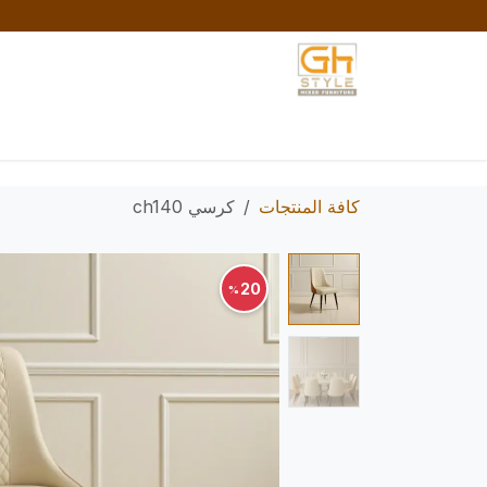
خطي للذهاب إلى المحتوى
الرئيسية
المتجر
تواصل معنا
السياسات والش
كافة المنتجات
كرسي ch140
20
%