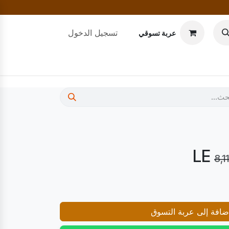
تسجيل الدخول
عربة تسوقي
8,1
افة إلى عربة التسوق