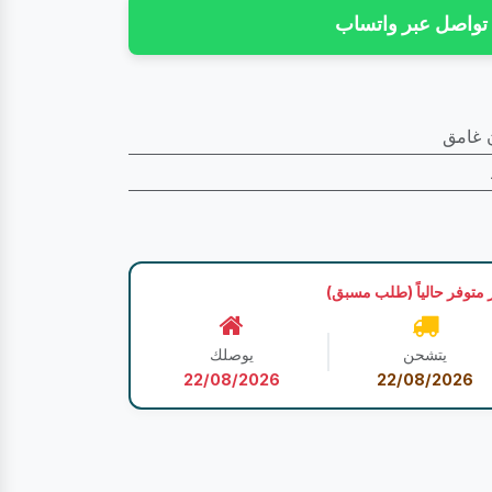
تواصل عبر واتساب
 غامق
 متوفر حالياً (طلب مسبق)
يتشحن
يوصلك
22/08/2026
22/08/2026