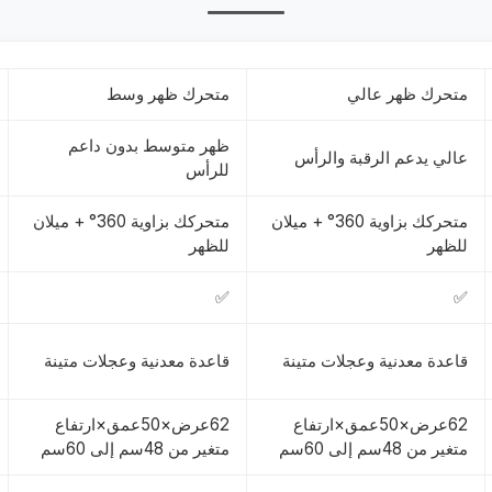
متحرك ظهر عالي
متحرك ظهر وسط
ظهر متوسط بدون داعم
عالي يدعم الرقبة والرأس
للرأس
متحركك بزاوية 360° + ميلان
متحركك بزاوية 360° + ميلان
للظهر
للظهر
✅
✅
قاعدة معدنية وعجلات متينة
قاعدة معدنية وعجلات متينة
62عرض×50عمق×ارتفاع
62عرض×50عمق×ارتفاع
متغير من 48سم إلى 60سم
متغير من 48سم إلى 60سم