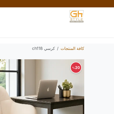
خطي للذهاب إلى المحتوى
الرئيسية
المتجر
تواصل معنا
السياسات والش
كافة المنتجات
كرسي ch118
20
%