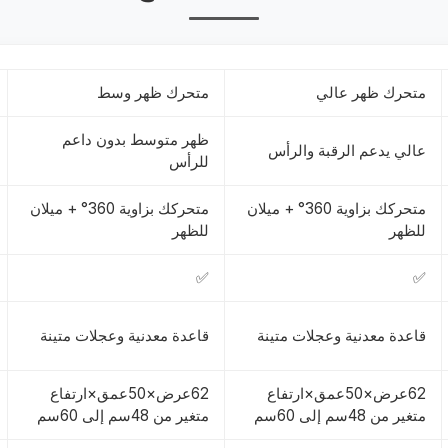
متحرك ظهر عالي
متحرك ظهر وسط
ظهر متوسط بدون داعم
عالي يدعم الرقبة والرأس
للرأس
متحركك بزاوية 360° + ميلان
متحركك بزاوية 360° + ميلان
للظهر
للظهر
✅
✅
قاعدة معدنية وعجلات متينة
قاعدة معدنية وعجلات متينة
62عرض×50عمق×ارتفاع
62عرض×50عمق×ارتفاع
متغير من 48سم إلى 60سم
متغير من 48سم إلى 60سم