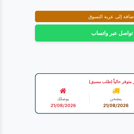
افة إلى عربة التسوق
تواصل عبر واتساب
 متوفر حالياً (طلب مسبق)
يتشحن
يوصلك
21/08/2026
21/08/2026