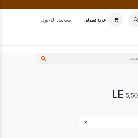
تسجيل الدخول
عربة تسوقي
5,50