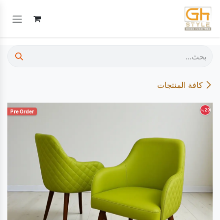
خطي للذهاب إلى المحتوى
كافة المنتجات
20
%
Pre Order