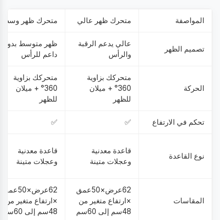
المواصفة
متحرك ظهر عالي
متحرك ظهر وسط
عالي يدعم الرقبة
ظهر متوسط بدون
تصميم الظهر
والرأس
داعم للرأس
متحركك بزاوية
متحركك بزاوية
الحركة
360° + ميلان
360° + ميلان
للظهر
للظهر
تحكم في الارتفاع
✅
✅
قاعدة معدنية
قاعدة معدنية
نوع القاعدة
وعجلات متينة
وعجلات متينة
62عرض×50عمق
62عرض×50عمق
المقاسات
×ارتفاع متغير من
×ارتفاع متغير من
48سم إلى 60سم
48سم إلى 60سم