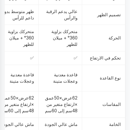
عالي يدعم الرقبة
ظهر متوسط بدون
تصميم الظهر
والرأس
داعم للرأس
متحركك بزاوية
متحركك بزاوية
الحركة
360° + ميلان
360° + ميلان
للظهر
للظهر
تحكم في الارتفاع
✅
✅
قاعدة معدنية
قاعدة معدنية
نوع القاعدة
وعجلات متينة
وعجلات متينة
62عرض×50عمق
62عرض×50عمق
المقاسات
×ارتفاع متغير من
×ارتفاع متغير من
48سم إلى 60سم
48سم إلى 60سم
الخامة
ماش عالي الجودة
ماش عالي الجودة