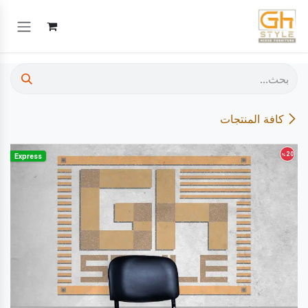
خطي للذهاب إلى المحتوى
كافة المنتجات
20
%
Express