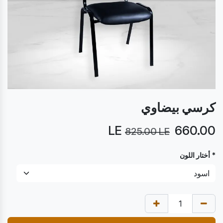
كرسي بيضاوي
LE
660.00
825.00
LE
* أختار اللون