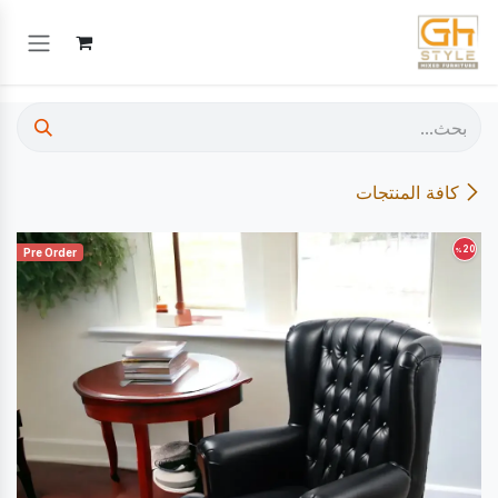
خطي للذهاب إلى المحتوى
كافة المنتجات
20
%
Pre Order