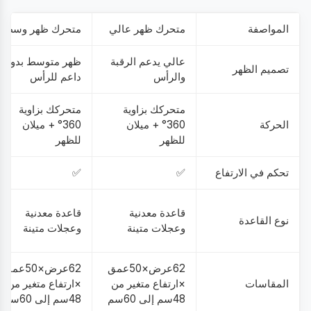
المواصفة
متحرك ظهر عالي
متحرك ظهر وسط
عالي يدعم الرقبة
ظهر متوسط بدون
تصميم الظهر
والرأس
داعم للرأس
متحركك بزاوية
متحركك بزاوية
الحركة
360° + ميلان
360° + ميلان
للظهر
للظهر
تحكم في الارتفاع
✅
✅
قاعدة معدنية
قاعدة معدنية
نوع القاعدة
وعجلات متينة
وعجلات متينة
62عرض×50عمق
62عرض×50عمق
المقاسات
×ارتفاع متغير من
×ارتفاع متغير من
48سم إلى 60سم
48سم إلى 60سم