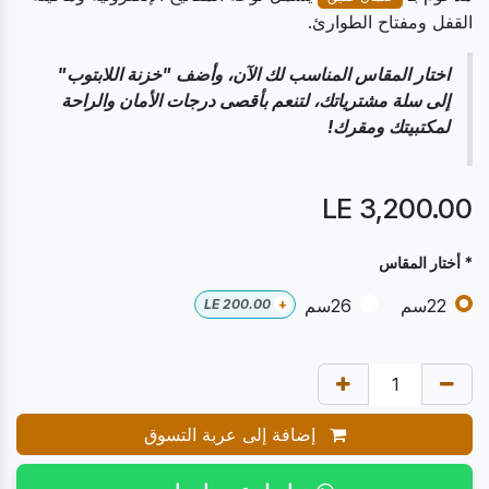
القفل ومفتاح الطوارئ.
اختار المقاس المناسب لك الآن، وأضف "خزنة اللابتوب"
إلى سلة مشترياتك، لتنعم بأقصى درجات الأمان والراحة
لمكتبيتك ومقرك!
LE
3,200.00
* أختار المقاس
22سم
26سم
LE
200.00
+
إضافة إلى عربة التسوق