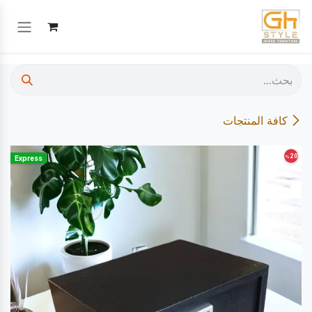
خطي للذهاب إلى المحتوى
كافة المنتجات
20
%
Express