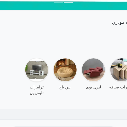
ت مودرن
يزات ضيافه
ليزى بوى
بين باج
ترابيزات
تليفزيون