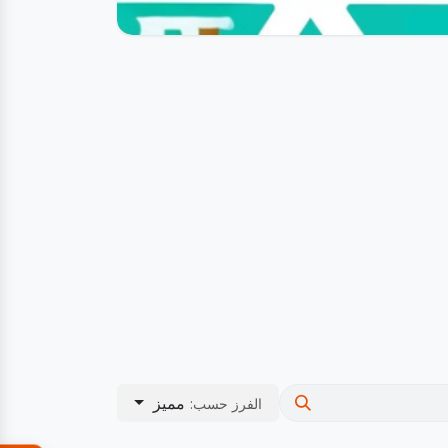
مميز
الفرز حسب: