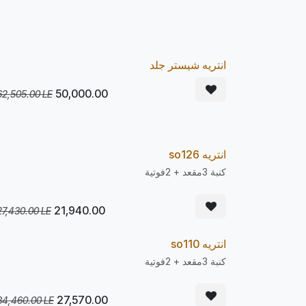
يصل 22/08
انتريه شيستر جلد
e Order
20
%
LE
50,000.00
62,505.00
LE
يصل 22/08
انتريه so126
e Order
20
%
كنبة 3مقعد + 2فوتية
LE
21,940.00
27,430.00
LE
يصل 22/08
انتريه so110
e Order
20
%
كنبة 3مقعد + 2فوتية
LE
27,570.00
34,460.00
LE
يصل 22/08