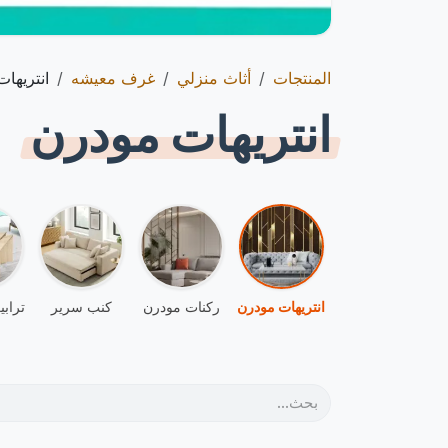
المنتجات
أثاث منزلي
غرف معيشه
انتريها
انتريهات مودرن
انتريهات مودرن
ركنات مودرن
كنب سرير
تراب