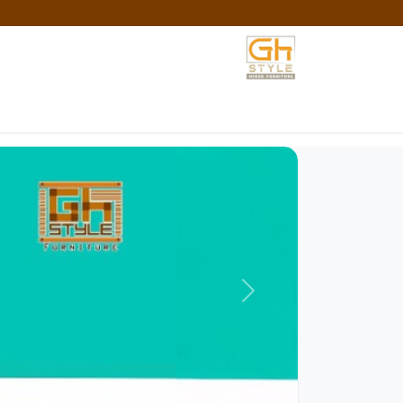
خطي للذهاب إلى المحتوى
الرئيسية
المتجر
تواصل معنا
السياسات والش
السابق