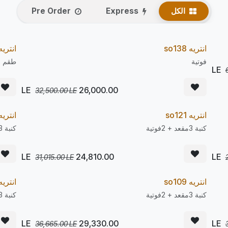
الكل
Express
Pre Order
يصل 22/08
Pr
انتريه so138
Pre Order
انتريه 135
20
20
%
فوتية
طقم ا
LE
26,000.00
32,500.00
LE
يصل 22/08
Pr
انتريه so121
Pre Order
انتريه 119
20
20
%
كنبة 3مقعد + 2فوتية
كنبة 3مقعد + 2فوتية
LE
24,810.00
31,015.00
LE
يصل 22/08
Pr
انتريه so109
Pre Order
انتريه 108
20
20
%
كنبة 3مقعد + 2فوتية
كنبة 3مقعد + 2فوتية
LE
29,330.00
36,665.00
LE
يصل 10/08