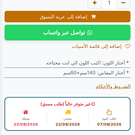
إضافة إلى عربة التسوق
تواصل عبر واتساب
إضافة إلى قائمة الأمنيات
* أختار اللون
:
اكتب اللون الي انت محتاجه
* أختار المقاس
:
140سم×60سم
الشروط والأحكام
غير متوفر حالياً (طلب مسبق)
اطلب اليوم
يتشحن
يوصلك
22/08/2026
22/08/2026
07/08/2026